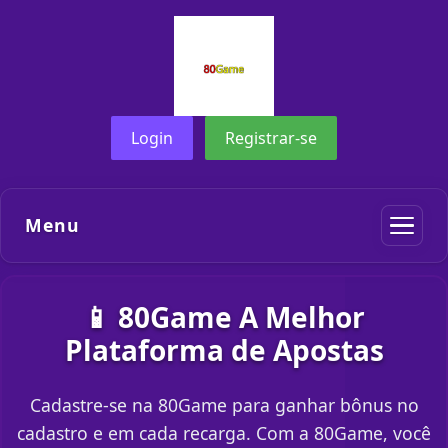
Login
Registrar-se
Menu
📱 80Game A Melhor
Plataforma de Apostas
Cadastre-se na 80Game para ganhar bônus no
cadastro e em cada recarga. Com a 80Game, você