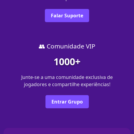
Falar Suporte
👥 Comunidade VIP
1000+
Junte-se a uma comunidade exclusiva de
jogadores e compartilhe experiências!
Entrar Grupo