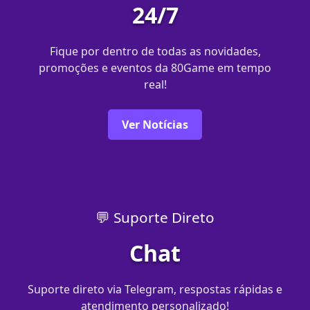
24/7
Fique por dentro de todas as novidades,
promoções e eventos da 80Game em tempo
real!
Ver Notícias
💬 Suporte Direto
Chat
Suporte direto via Telegram, respostas rápidas e
atendimento personalizado!