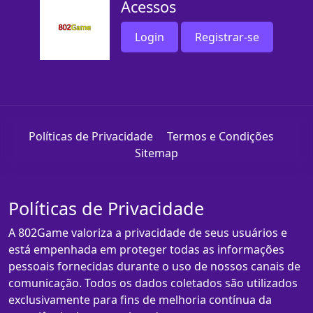
Acessos
Login
Registrar-se
Políticas de Privacidade
Termos e Condições
Sitemap
Políticas de Privacidade
A 802Game valoriza a privacidade de seus usuários e
está empenhada em proteger todas as informações
pessoais fornecidas durante o uso de nossos canais de
comunicação. Todos os dados coletados são utilizados
exclusivamente para fins de melhoria contínua da