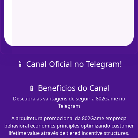
📱 Canal Oficial no Telegram!
📱 Benefícios do Canal
Descubra as vantagens de seguir a 802Game no
Telegram
A arquitetura promocional da 802Game emprega
behavioral economics principles optimizando customer
lifetime value através de tiered incentive structures.