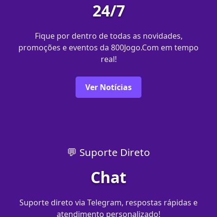
24/7
Fique por dentro de todas as novidades,
promoções e eventos da 800Jogo.Com em tempo
real!
Ver Notícias
💬 Suporte Direto
Chat
Suporte direto via Telegram, respostas rápidas e
atendimento personalizado!