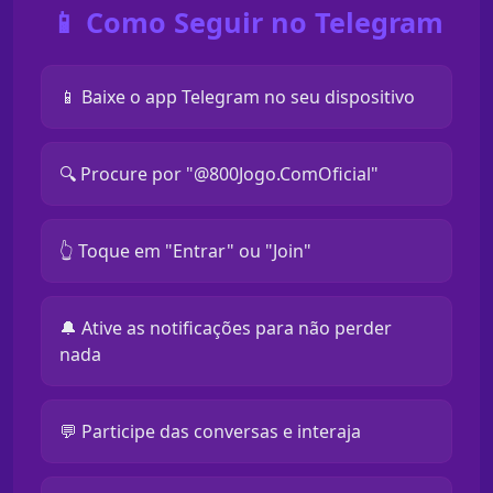
📱 Como Seguir no Telegram
📱 Baixe o app Telegram no seu dispositivo
🔍 Procure por "@800Jogo.ComOficial"
👆 Toque em "Entrar" ou "Join"
🔔 Ative as notificações para não perder
nada
💬 Participe das conversas e interaja