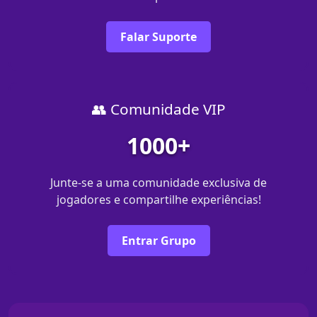
Falar Suporte
👥 Comunidade VIP
1000+
Junte-se a uma comunidade exclusiva de
jogadores e compartilhe experiências!
Entrar Grupo