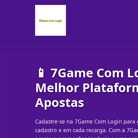
📱 7Game Com L
Melhor Platafor
Apostas
Cadastre-se na 7Game Com Login para
cadastro e em cada recarga. Com a 7G