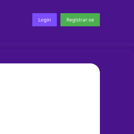
Login
Registrar-se