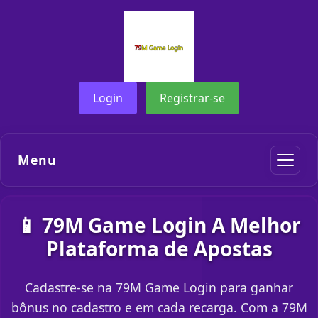
Login
Registrar-se
Menu
📱 79M Game Login A Melhor
Plataforma de Apostas
Cadastre-se na 79M Game Login para ganhar
bônus no cadastro e em cada recarga. Com a 79M