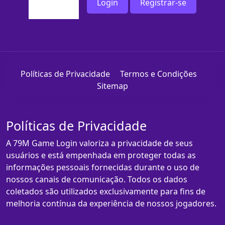
Login
Registrar-se
Políticas de Privacidade
Termos e Condições
Sitemap
Políticas de Privacidade
A 79M Game Login valoriza a privacidade de seus
usuários e está empenhada em proteger todas as
informações pessoais fornecidas durante o uso de
nossos canais de comunicação. Todos os dados
coletados são utilizados exclusivamente para fins de
melhoria contínua da experiência de nossos jogadores.