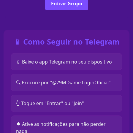
Entrar Grupo
📱 Como Seguir no Telegram
📱 Baixe o app Telegram no seu dispositivo
🔍 Procure por "@79M Game LoginOficial"
👆 Toque em "Entrar" ou "Join"
🔔 Ative as notificações para não perder
nada