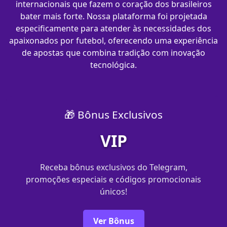
internacionais que fazem o coração dos brasileiros
bater mais forte. Nossa plataforma foi projetada
especificamente para atender às necessidades dos
apaixonados por futebol, oferecendo uma experiência
de apostas que combina tradição com inovação
tecnológica.
🎁 Bônus Exclusivos
VIP
Receba bônus exclusivos do Telegram,
promoções especiais e códigos promocionais
únicos!
Ver Bônus