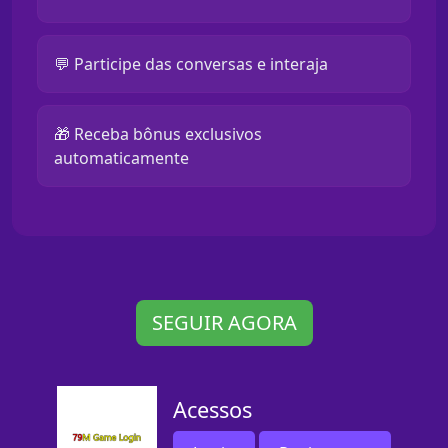
💬 Participe das conversas e interaja
🎁 Receba bônus exclusivos
automaticamente
SEGUIR AGORA
Acessos