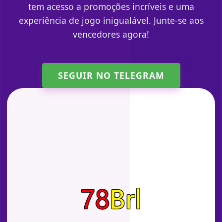
tem acesso a promoções incríveis e uma
experiência de jogo inigualável. Junte-se aos
vencedores agora!
SEGUIR NO TELEGRAM