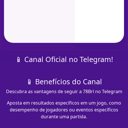
📱 Canal Oficial no Telegram!
📱 Benefícios do Canal
Descubra as vantagens de seguir a 78Brl no Telegram
Aposta em resultados específicos em um jogo, como
desempenho de jogadores ou eventos específicos
durante uma partida.