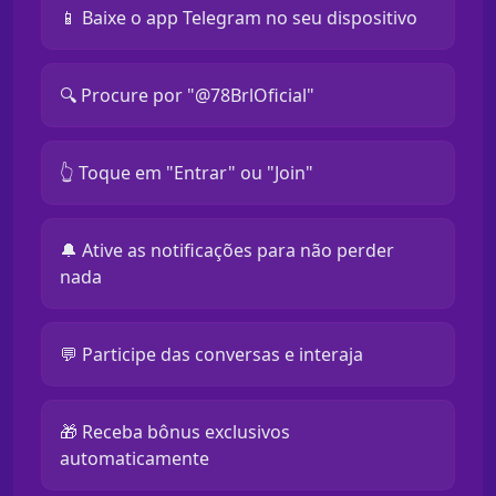
📱 Baixe o app Telegram no seu dispositivo
🔍 Procure por "@78BrlOficial"
👆 Toque em "Entrar" ou "Join"
🔔 Ative as notificações para não perder
nada
💬 Participe das conversas e interaja
🎁 Receba bônus exclusivos
automaticamente