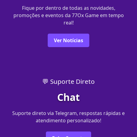
Fique por dentro de todas as novidades,
promoções e eventos da 77Ox Game em tempo
real!
Ver Notícias
💬 Suporte Direto
Chat
Suporte direto via Telegram, respostas rápidas e
atendimento personalizado!