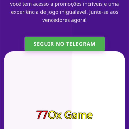
você tem acesso a promoções incríveis e uma
experiência de jogo inigualável. Junte-se aos
vencedores agora!
SEGUIR NO TELEGRAM