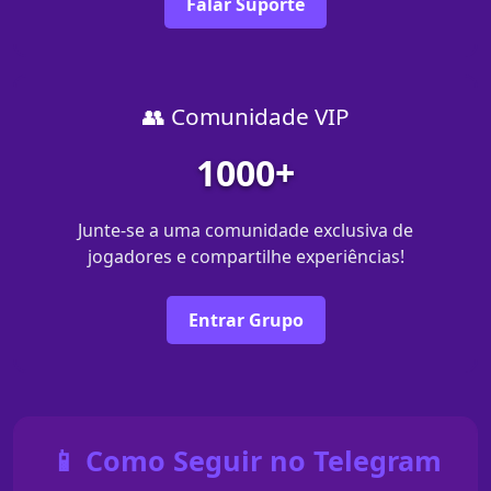
Falar Suporte
👥 Comunidade VIP
1000+
Junte-se a uma comunidade exclusiva de
jogadores e compartilhe experiências!
Entrar Grupo
📱 Como Seguir no Telegram