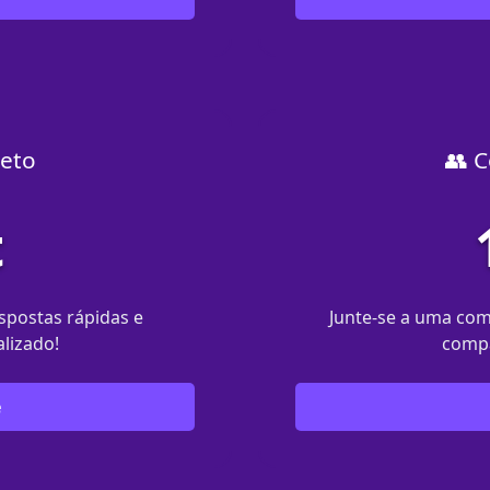
reto
👥 
t
espostas rápidas e
Junte-se a uma com
lizado!
compa
e