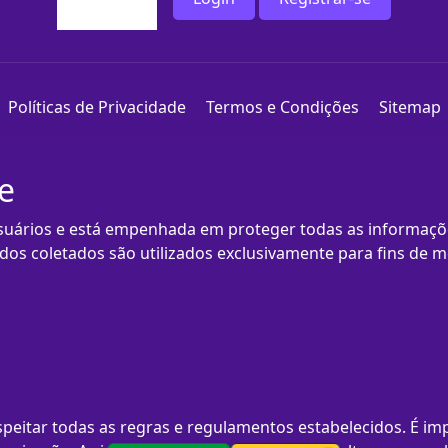
Políticas de Privacidade
Termos e Condições
Sitemap
de
usuários e está empenhada em proteger todas as informaçõ
os coletados são utilizados exclusivamente para fins de m
eitar todas as regras e regulamentos estabelecidos. É imp