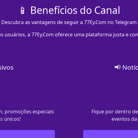
📱 Benefícios do Canal
Descubra as vantagens de seguir a 77Ey.Com no Telegram
 usuários, a 77Ey.Com oferece uma plataforma justa e confi
sivos
📢 Notí
m, promoções especiais
Fique por dentro d
s únicos!
eventos da