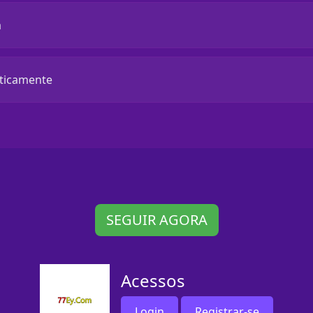
a
aticamente
SEGUIR AGORA
Acessos
Login
Registrar-se