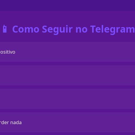
📱 Como Seguir no Telegram
ositivo
erder nada