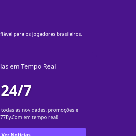
ável para os jogadores brasileiros.
cias em Tempo Real
24/7
e todas as novidades, promoções e
 77Ey.Com em tempo real!
Ver Notícias