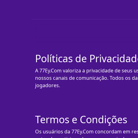
Políticas de Privacida
A 77Ey.Com valoriza a privacidade de seus 
nossos canais de comunicação. Todos os dad
jogadores.
Termos e Condições
Os usuários da 77Ey.Com concordam em resp