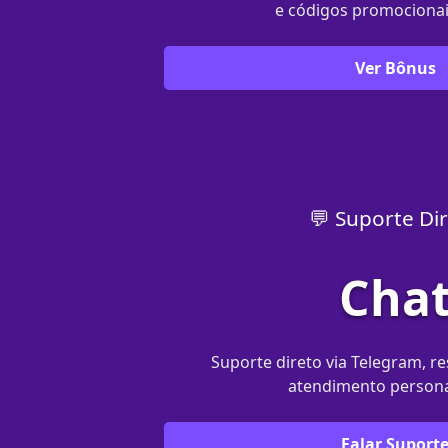
e códigos promocionai
Ver Bônus
💬 Suporte Di
Cha
Suporte direto via Telegram, r
atendimento persona
Falar Suport