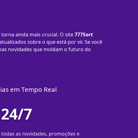
torna ainda mais crucial. O site
777Sort
ualizados sobre o que está por vir. Se você
ltimas novidades que moldam o futuro do
cias em Tempo Real
24/7
e todas as novidades, promoções e