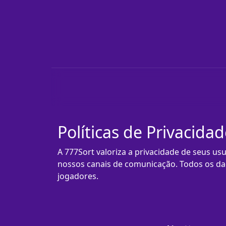
Políticas de Privacida
A 777Sort valoriza a privacidade de seus u
nossos canais de comunicação. Todos os dad
jogadores.