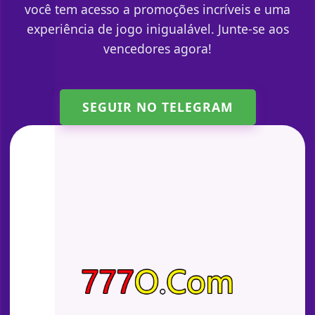
você tem acesso a promoções incríveis e uma
experiência de jogo inigualável. Junte-se aos
vencedores agora!
SEGUIR NO TELEGRAM