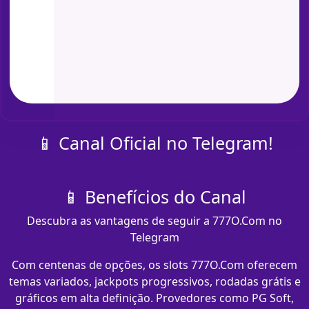
📱 Canal Oficial no Telegram!
📱 Benefícios do Canal
Descubra as vantagens de seguir a 777O.Com no
Telegram
Com centenas de opções, os slots 777O.Com oferecem
temas variados, jackpots progressivos, rodadas grátis e
gráficos em alta definição. Provedores como PG Soft,