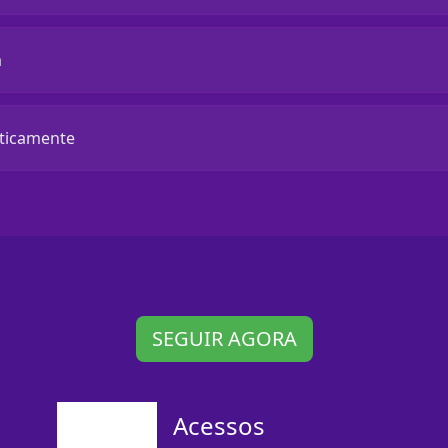
a
aticamente
SEGUIR AGORA
Acessos