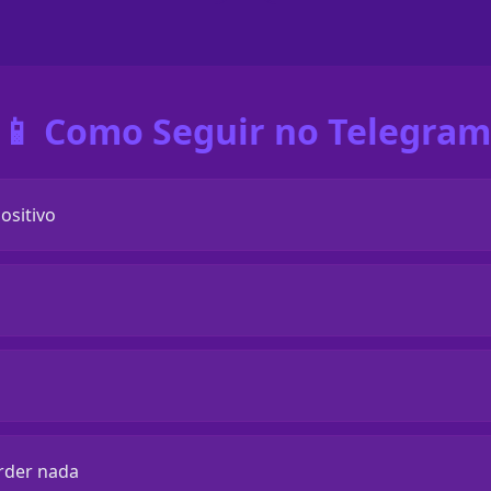
📱 Como Seguir no Telegram
ositivo
erder nada