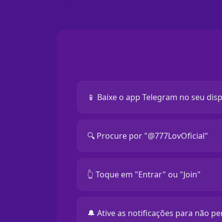
📱 Baixe o app Telegram no seu disp
🔍 Procure por "@777LovOficial"
👆 Toque em "Entrar" ou "Join"
🔔 Ative as notificações para não p