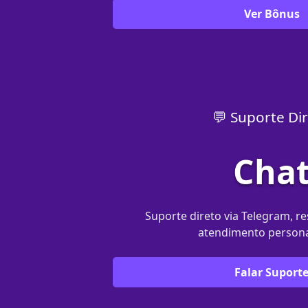
Ver Bônus
💬 Suporte Di
Cha
Suporte direto via Telegram, r
atendimento persona
Falar Suport