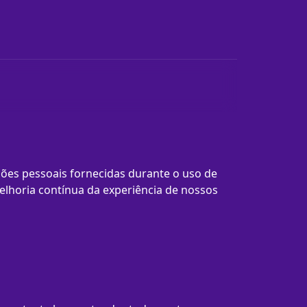
ões pessoais fornecidas durante o uso de
elhoria contínua da experiência de nossos