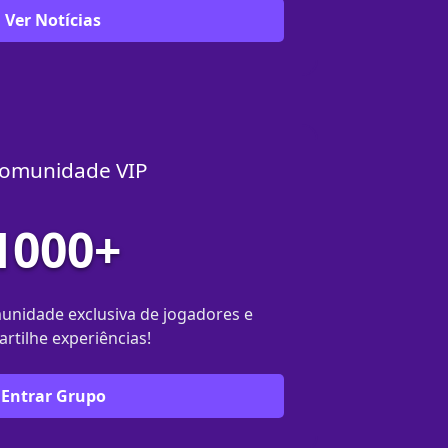
Ver Notícias
Comunidade VIP
1000+
unidade exclusiva de jogadores e
rtilhe experiências!
Entrar Grupo