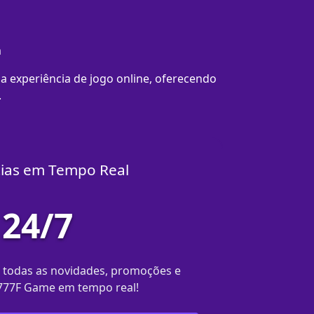
m
experiência de jogo online, oferecendo
.
cias em Tempo Real
24/7
e todas as novidades, promoções e
777F Game em tempo real!