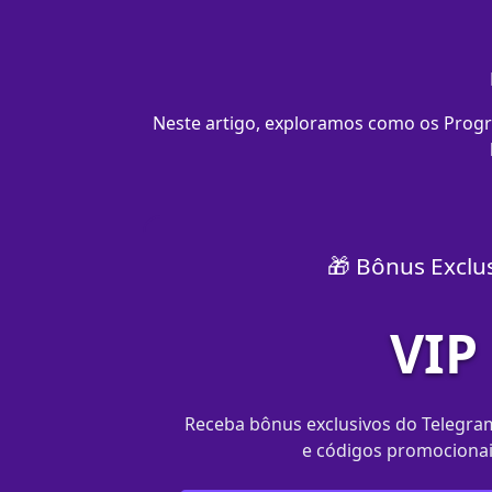
Neste artigo, exploramos como os Prog
🎁 Bônus Exclu
VIP
Receba bônus exclusivos do Telegra
e códigos promocionai