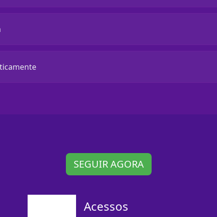
a
aticamente
SEGUIR AGORA
Acessos