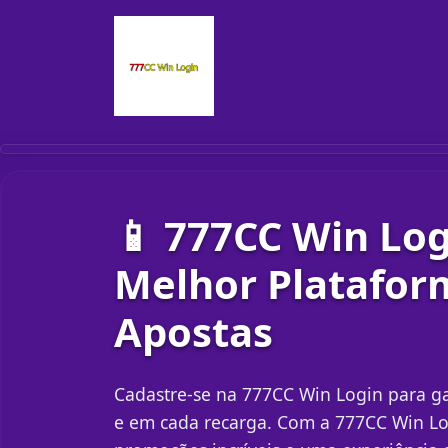
📱 777CC Win Log
Melhor Platafor
Apostas
Cadastre-se na 777CC Win Login para g
e em cada recarga. Com a 777CC Win Lo