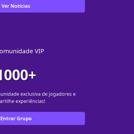
Ver Notícias
Comunidade VIP
1000+
unidade exclusiva de jogadores e
rtilhe experiências!
Entrar Grupo