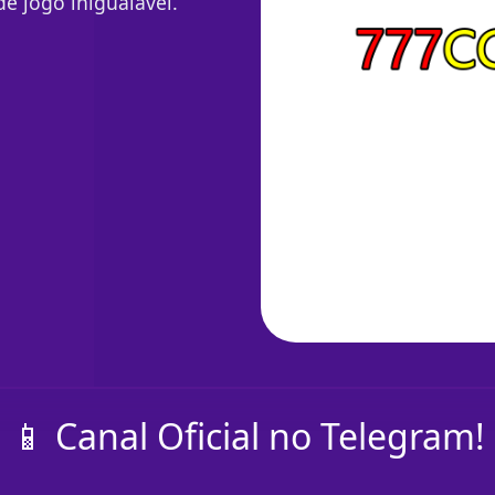
e jogo inigualável.
📱 Canal Oficial no Telegram!