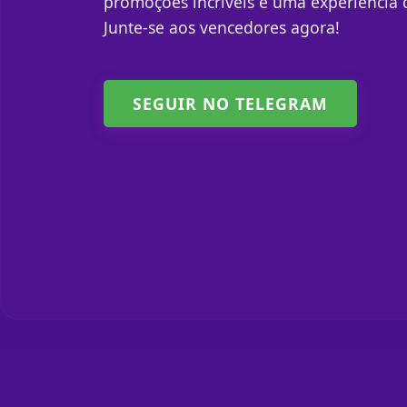
promoções incríveis e uma experiência d
Junte-se aos vencedores agora!
SEGUIR NO TELEGRAM