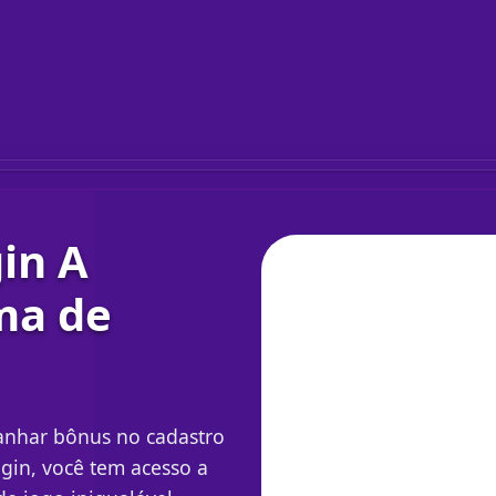
in A
ma de
anhar bônus no cadastro
gin, você tem acesso a