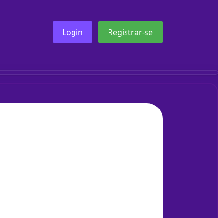
Login
Registrar-se