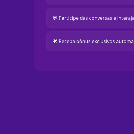
💬 Participe das conversas e interaj
🎁 Receba bônus exclusivos autom