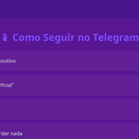
📱 Como Seguir no Telegram
ositivo
icial"
erder nada