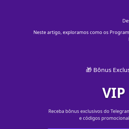
De
Neste artigo, exploramos como os Progra
🎁 Bônus Exclu
VIP
Receba bônus exclusivos do Telegra
e códigos promocionai