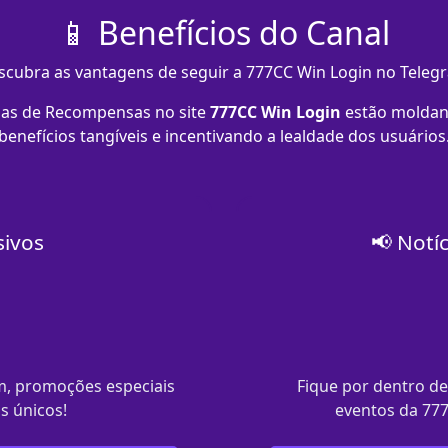
📱 Benefícios do Canal
scubra as vantagens de seguir a 777CC Win Login no Teleg
mas de Recompensas no site
777CC Win Login
estão moldand
benefícios tangíveis e incentivando a lealdade dos usuários
sivos
📢 Notí
m, promoções especiais
Fique por dentro d
s únicos!
eventos da 77