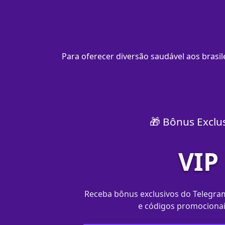
Para oferecer diversão saudável aos brasil
🎁 Bônus Exclu
VIP
Receba bônus exclusivos do Telegra
e códigos promocionai