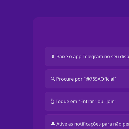
📱 Baixe o app Telegram no seu disp
🔍 Procure por "@765AOficial"
👆 Toque em "Entrar" ou "Join"
🔔 Ative as notificações para não p