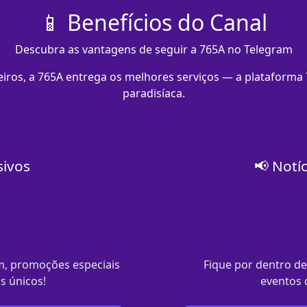
📱 Benefícios do Canal
Descubra as vantagens de seguir a 765A no Telegram
eiros, a 765A entrega os melhores serviços — a plataforma 
paradisíaca.
sivos
📢 Notí
m, promoções especiais
Fique por dentro d
s únicos!
eventos 