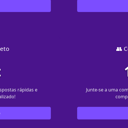
reto
👥 
t
espostas rápidas e
Junte-se a uma com
lizado!
compa
e