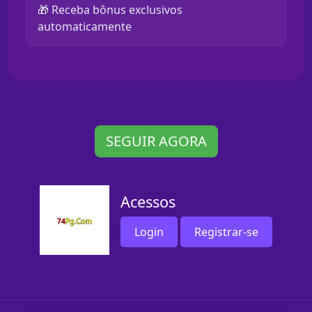
🎁 Receba bônus exclusivos
automaticamente
SEGUIR AGORA
Acessos
Login
Registrar-se