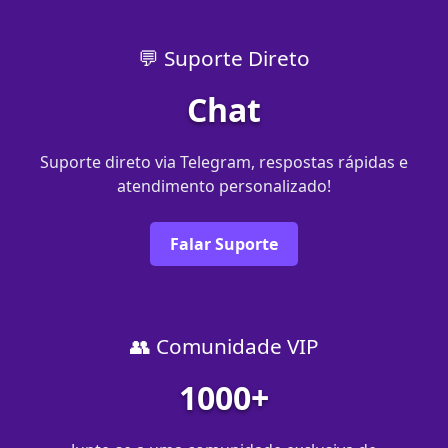
💬 Suporte Direto
Chat
Suporte direto via Telegram, respostas rápidas e
atendimento personalizado!
Falar Suporte
👥 Comunidade VIP
1000+