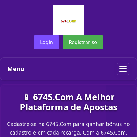
Login
Registrar-se
Menu
📱 6745.Com A Melhor
Plataforma de Apostas
Cadastre-se na 6745.Com para ganhar bônus no
cadastro e em cada recarga. Com a 6745.Com,