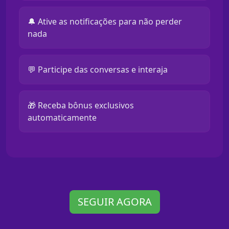
🔔 Ative as notificações para não perder
nada
💬 Participe das conversas e interaja
🎁 Receba bônus exclusivos
automaticamente
SEGUIR AGORA