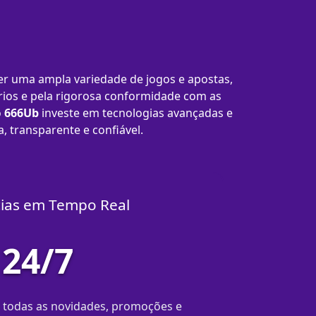
er uma ampla variedade de jogos e apostas,
rios e pela rigorosa conformidade com as
o
666Ub
investe em tecnologias avançadas e
, transparente e confiável.
cias em Tempo Real
24/7
e todas as novidades, promoções e