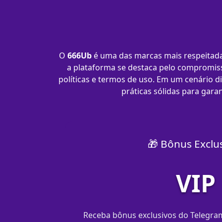
O
666Ub
é uma das marcas mais respeitadas
a plataforma se destaca pelo compromiss
políticas e termos de uso. Em um cenário d
práticas sólidas para gara
🎁 Bônus Exclu
VIP
Receba bônus exclusivos do Telegra