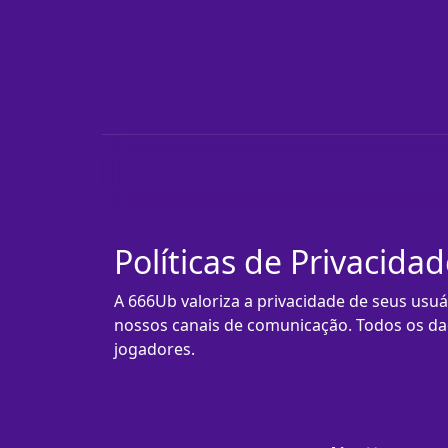
Políticas de Privacida
A 666Ub valoriza a privacidade de seus usu
nossos canais de comunicação. Todos os dad
jogadores.