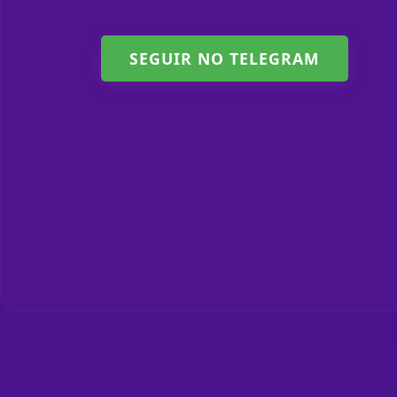
SEGUIR NO TELEGRAM