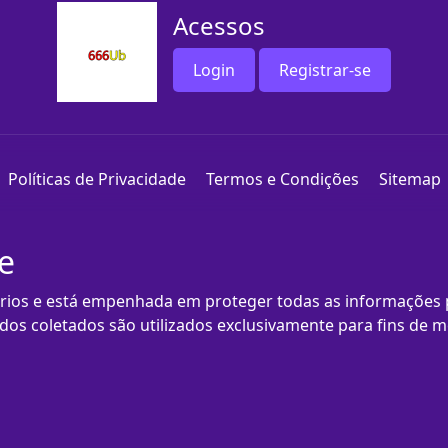
Acessos
Login
Registrar-se
Políticas de Privacidade
Termos e Condições
Sitemap
de
ários e está empenhada em proteger todas as informações 
os coletados são utilizados exclusivamente para fins de m