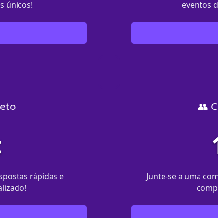
s únicos!
eventos d
reto
👥 
t
espostas rápidas e
Junte-se a uma com
lizado!
compa
e