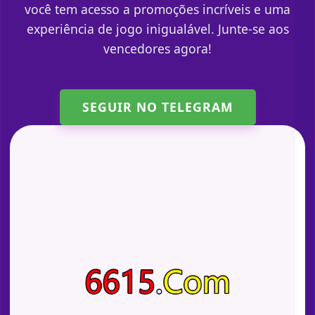
você tem acesso a promoções incríveis e uma
experiência de jogo inigualável. Junte-se aos
vencedores agora!
SEGUIR NO TELEGRAM