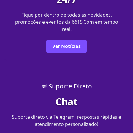
Fique por dentro de todas as novidades,
promoções e eventos da 6615.Com em tempo
real!
Ver Notícias
💬 Suporte Direto
Chat
Suporte direto via Telegram, respostas rápidas e
atendimento personalizado!