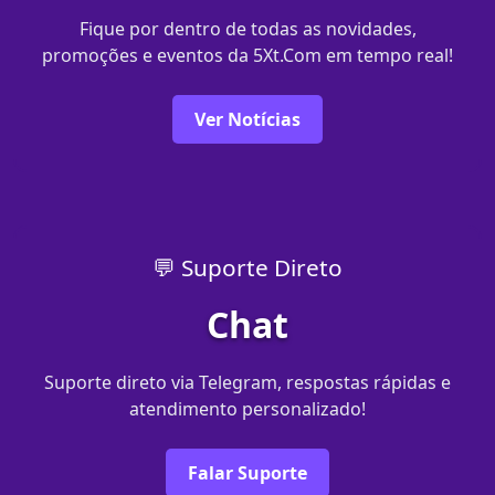
Fique por dentro de todas as novidades,
promoções e eventos da 5Xt.Com em tempo real!
Ver Notícias
💬 Suporte Direto
Chat
Suporte direto via Telegram, respostas rápidas e
atendimento personalizado!
Falar Suporte