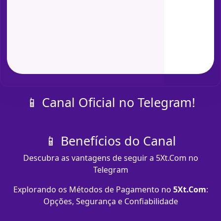
📱 Canal Oficial no Telegram!
📱 Benefícios do Canal
Descubra as vantagens de seguir a 5Xt.Com no
Telegram
Explorando os Métodos de Pagamento no
5Xt.Com
:
Opções, Segurança e Confiabilidade