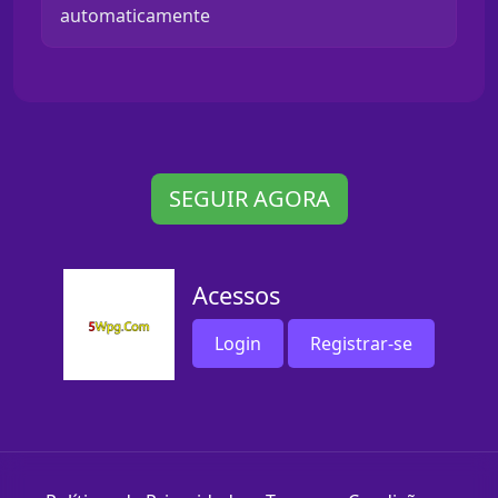
automaticamente
SEGUIR AGORA
Acessos
Login
Registrar-se