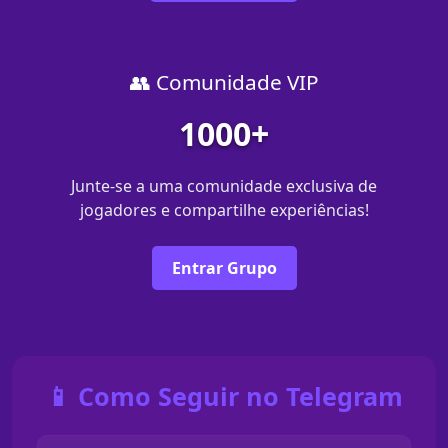
👥 Comunidade VIP
1000+
Junte-se a uma comunidade exclusiva de
jogadores e compartilhe experiências!
Entrar Grupo
📱 Como Seguir no Telegram