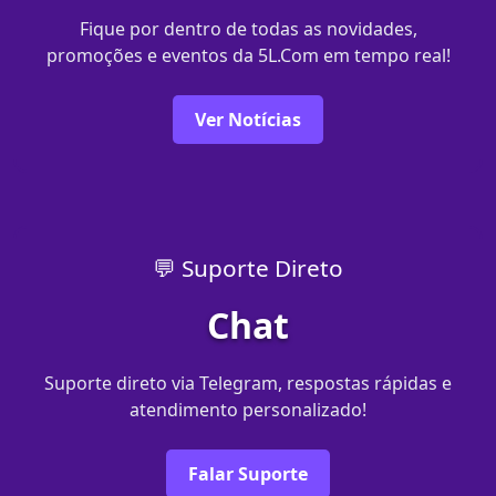
Fique por dentro de todas as novidades,
promoções e eventos da 5L.Com em tempo real!
Ver Notícias
💬 Suporte Direto
Chat
Suporte direto via Telegram, respostas rápidas e
atendimento personalizado!
Falar Suporte