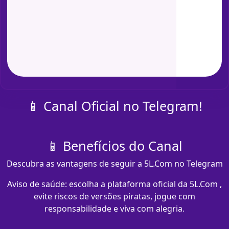
📱 Canal Oficial no Telegram!
📱 Benefícios do Canal
Descubra as vantagens de seguir a 5L.Com no Telegram
Aviso de saúde: escolha a plataforma oficial da 5L.Com ,
evite riscos de versões piratas, jogue com
responsabilidade e viva com alegria.