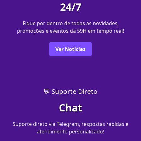
24/7
Fique por dentro de todas as novidades,
promoções e eventos da 59H em tempo real!
Ver Notícias
💬 Suporte Direto
Chat
Suporte direto via Telegram, respostas rápidas e
atendimento personalizado!