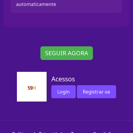
automaticamente
SEGUIR AGORA
Acessos
Login
Registrar-se