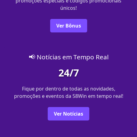
promoções especiais e códigos promocionais
únicos!
Ver Bônus
📢 Notícias em Tempo Real
24/7
Fique por dentro de todas as novidades,
promoções e eventos da 58Win em tempo real!
Ver Notícias