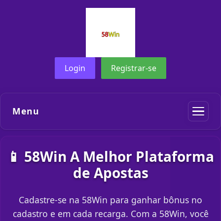
Login
Registrar-se
Menu
📱 58Win A Melhor Plataforma
de Apostas
Cadastre-se na 58Win para ganhar bônus no
cadastro e em cada recarga. Com a 58Win, você