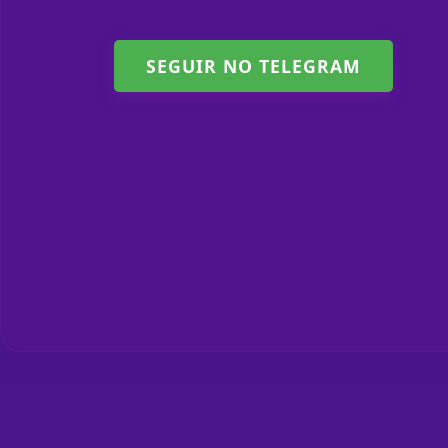
SEGUIR NO TELEGRAM