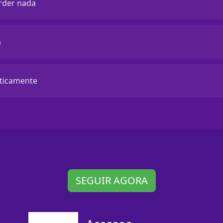
erder nada
a
aticamente
SEGUIR AGORA