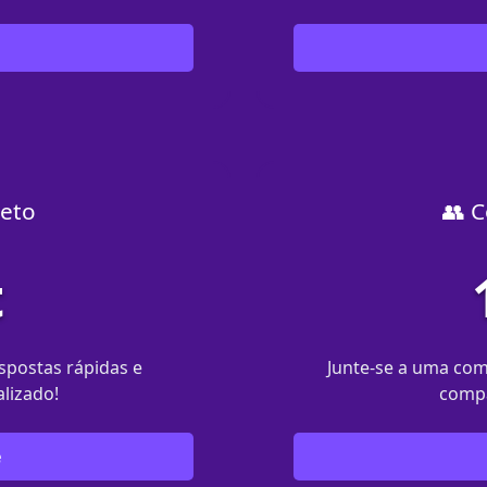
reto
👥 
t
espostas rápidas e
Junte-se a uma com
lizado!
compa
e