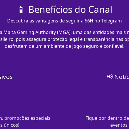
📱 Benefícios do Canal
Descubra as vantagens de seguir a 56H no Telegram
a Malta Gaming Authority (MGA), uma das entidades mais re
asileiro, pois assegura proteção legal e transparência nas 
desfrutem de um ambiente de jogo seguro e confiável.
sivos
📢 Notí
m, promoções especiais
Fique por dentro d
s únicos!
eventos