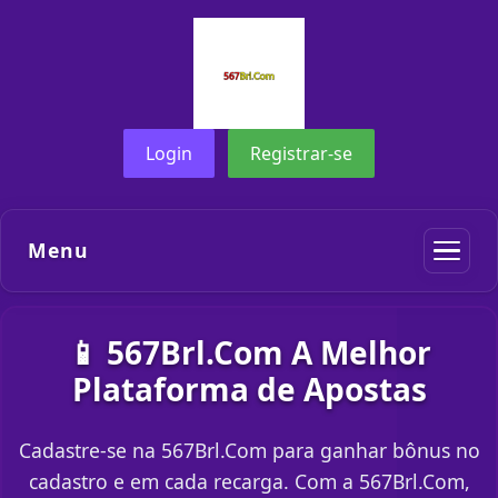
Login
Registrar-se
Menu
📱 567Brl.Com A Melhor
Plataforma de Apostas
Cadastre-se na 567Brl.Com para ganhar bônus no
cadastro e em cada recarga. Com a 567Brl.Com,