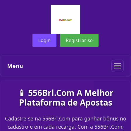
Login
Registrar-se
Menu
📱 556Brl.Com A Melhor
Plataforma de Apostas
Cadastre-se na 556Brl.Com para ganhar bônus no
cadastro e em cada recarga. Com a 556Brl.Com,