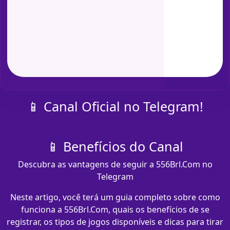
📱 Canal Oficial no Telegram!
📱 Benefícios do Canal
Descubra as vantagens de seguir a 556Brl.Com no
Telegram
Neste artigo, você terá um guia completo sobre como
funciona a 556Brl.Com, quais os benefícios de se
registrar, os tipos de jogos disponíveis e dicas para tirar