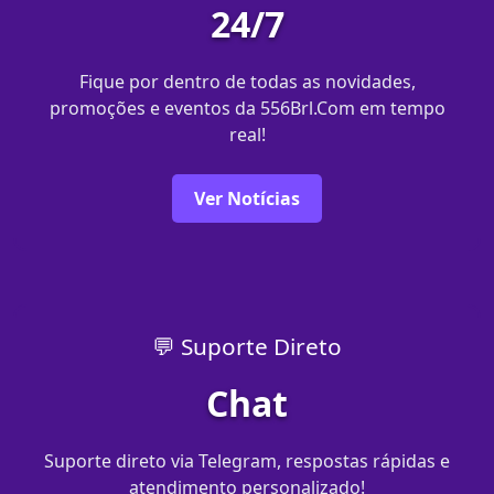
24/7
Fique por dentro de todas as novidades,
promoções e eventos da 556Brl.Com em tempo
real!
Ver Notícias
💬 Suporte Direto
Chat
Suporte direto via Telegram, respostas rápidas e
atendimento personalizado!