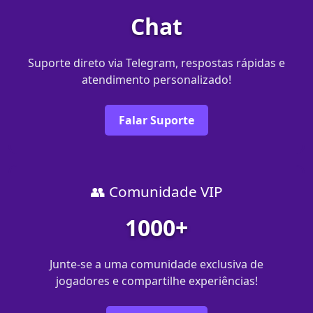
Chat
Suporte direto via Telegram, respostas rápidas e
atendimento personalizado!
Falar Suporte
👥 Comunidade VIP
1000+
Junte-se a uma comunidade exclusiva de
jogadores e compartilhe experiências!