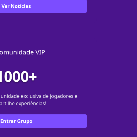
Ver Notícias
Comunidade VIP
1000+
unidade exclusiva de jogadores e
rtilhe experiências!
Entrar Grupo