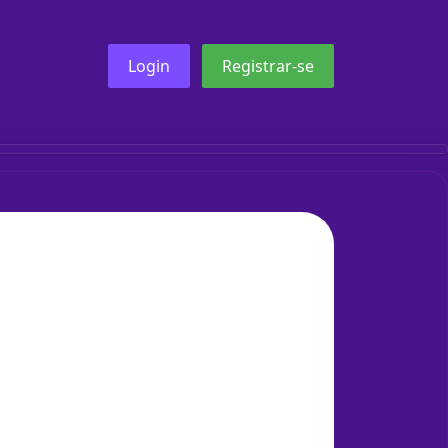
Login
Registrar-se