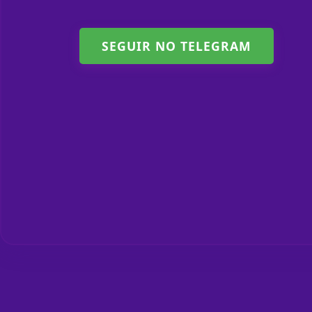
SEGUIR NO TELEGRAM