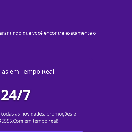
m
, garantindo que você encontre exatamente o
cias em Tempo Real
24/7
e todas as novidades, promoções e
45555.Com em tempo real!