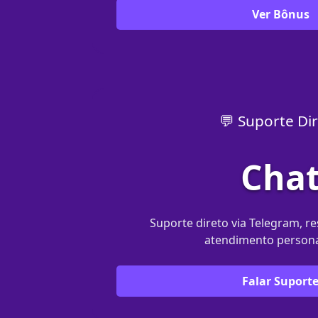
Ver Bônus
💬 Suporte Di
Cha
Suporte direto via Telegram, r
atendimento persona
Falar Suport