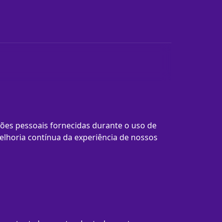
ões pessoais fornecidas durante o uso de
elhoria contínua da experiência de nossos