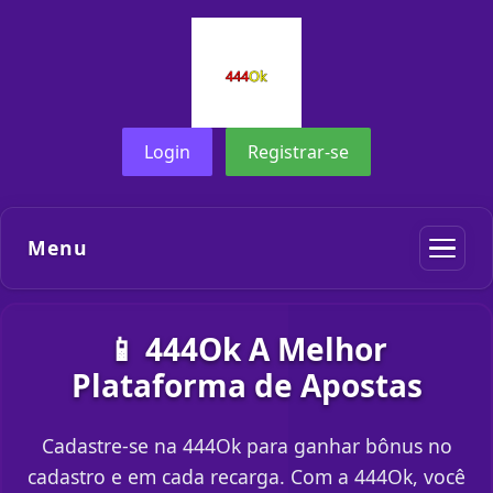
Login
Registrar-se
Menu
📱 444Ok A Melhor
Plataforma de Apostas
Cadastre-se na 444Ok para ganhar bônus no
cadastro e em cada recarga. Com a 444Ok, você