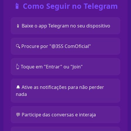
📱 Como Seguir no Telegram
📱 Baixe o app Telegram no seu dispositivo
🔍 Procure por "@3SS ComOficial"
👆 Toque em "Entrar" ou "Join"
🔔 Ative as notificações para não perder
nada
💬 Participe das conversas e interaja