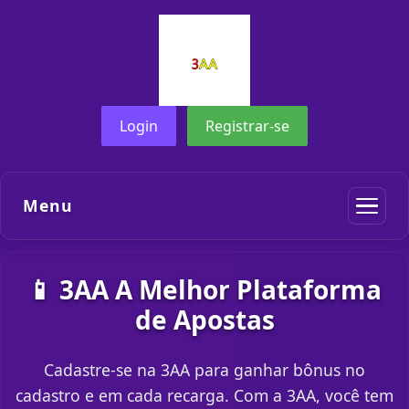
Login
Registrar-se
Menu
📱 3AA A Melhor Plataforma
de Apostas
Cadastre-se na 3AA para ganhar bônus no
cadastro e em cada recarga. Com a 3AA, você tem