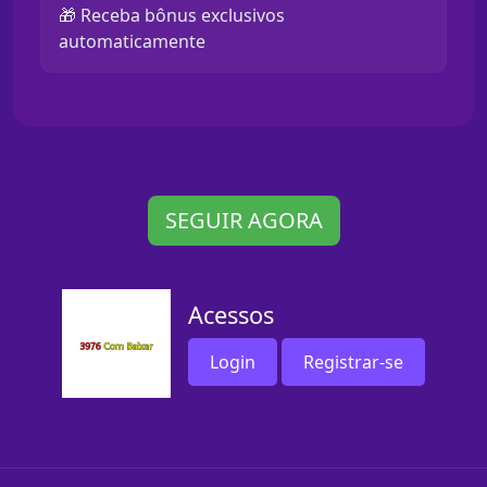
🎁 Receba bônus exclusivos
automaticamente
SEGUIR AGORA
Acessos
Login
Registrar-se