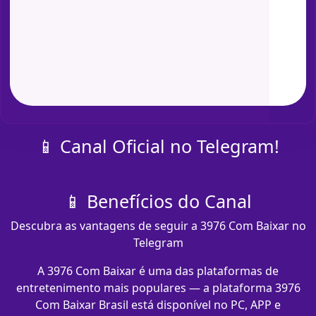
📱 Canal Oficial no Telegram!
📱 Benefícios do Canal
Descubra as vantagens de seguir a 3976 Com Baixar no
Telegram
A 3976 Com Baixar é uma das plataformas de
entretenimento mais populares — a plataforma 3976
Com Baixar Brasil está disponível no PC, APP e