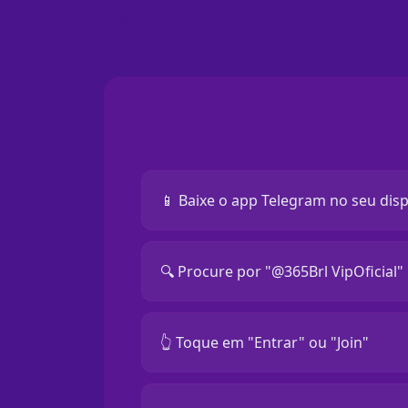
📱 Baixe o app Telegram no seu disp
🔍 Procure por "@365Brl VipOficial"
👆 Toque em "Entrar" ou "Join"