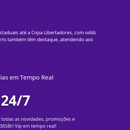
staduais até a Copa Libertadores, com odds
Sports também têm destaque, atendendo aos
cias em Tempo Real
24/7
e todas as novidades, promoções e
365Brl Vip em tempo real!