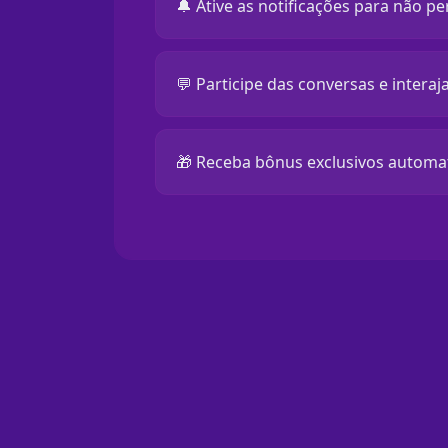
🔔 Ative as notificações para não p
💬 Participe das conversas e interaj
🎁 Receba bônus exclusivos autom