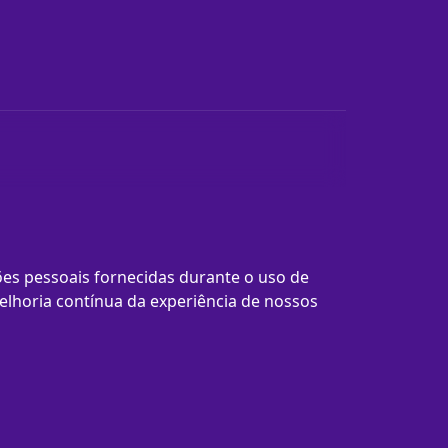
ões pessoais fornecidas durante o uso de
elhoria contínua da experiência de nossos