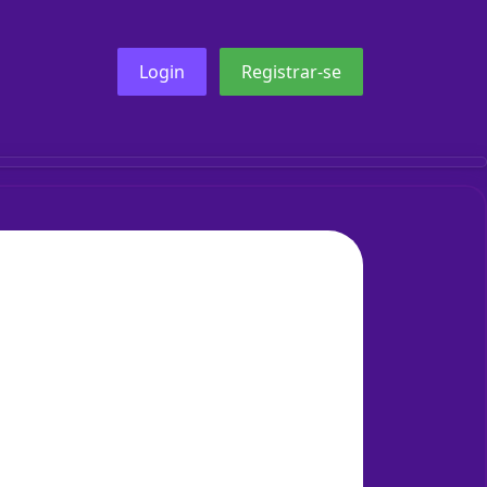
Login
Registrar-se