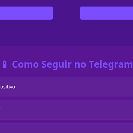
e
📱 Como Seguir no Telegram
ositivo
"