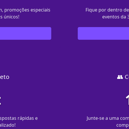
m, promoções especiais
Fique por dentro d
s únicos!
eventos da 
reto
👥 
t
espostas rápidas e
Junte-se a uma com
lizado!
compa