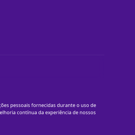
ções pessoais fornecidas durante o uso de
elhoria contínua da experiência de nossos