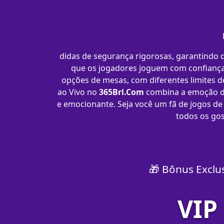
didas de segurança rigorosas, garantindo 
que os jogadores joguem com confiança.
opções de mesas, com diferentes limites d
ao Vivo no
365Brl.Com
combina a emoção do
e emocionante. Seja você um fã de jogos de
todos os gos
🎁 Bônus Exclu
VIP