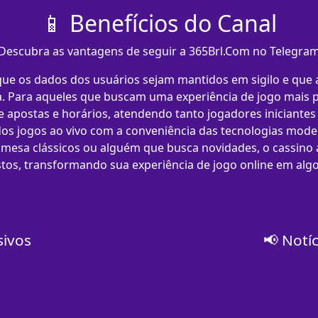
📱 Benefícios do Canal
Descubra as vantagens de seguir a 365Brl.Com no Telegra
que os dados dos usuários sejam mantidos em sigilo e que 
 Para aqueles que buscam uma experiência de jogo mais pe
e apostas e horários, atendendo tanto jogadores iniciante
s jogos ao vivo com a conveniência das tecnologias moder
 mesa clássicos ou alguém que busca novidades, o cassino 
tos, transformando sua experiência de jogo online em alg
sivos
📢 Notí