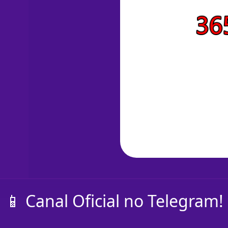
📱 Canal Oficial no Telegram!