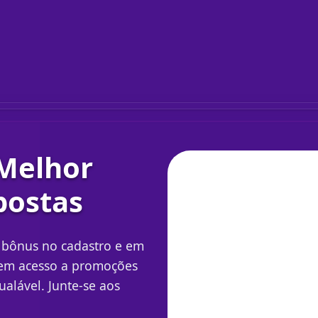
 Melhor
postas
 bônus no cadastro e em
tem acesso a promoções
ualável. Junte-se aos