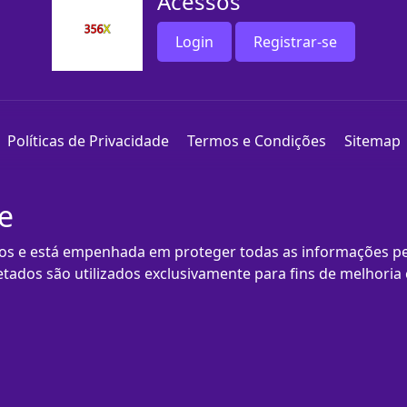
Acessos
Login
Registrar-se
Políticas de Privacidade
Termos e Condições
Sitemap
de
rios e está empenhada em proteger todas as informações p
tados são utilizados exclusivamente para fins de melhoria