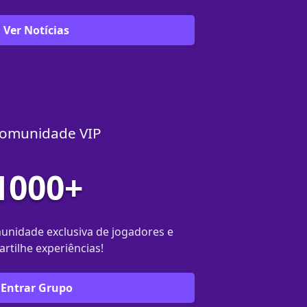
Ver Notícias
Comunidade VIP
1000+
unidade exclusiva de jogadores e
rtilhe experiências!
Entrar Grupo