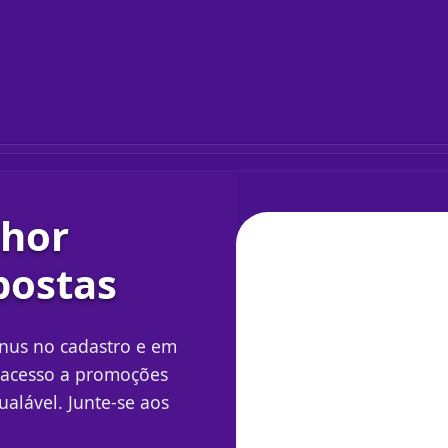
lhor
postas
nus no cadastro e em
 acesso a promoções
ualável. Junte-se aos