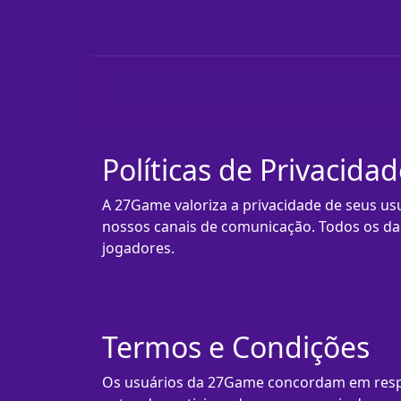
Políticas de Privacida
A 27Game valoriza a privacidade de seus u
nossos canais de comunicação. Todos os dad
jogadores.
Termos e Condições
Os usuários da 27Game concordam em respei