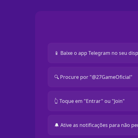
📱 Baixe o app Telegram no seu disp
🔍 Procure por "@27GameOficial"
👆 Toque em "Entrar" ou "Join"
🔔 Ative as notificações para não p