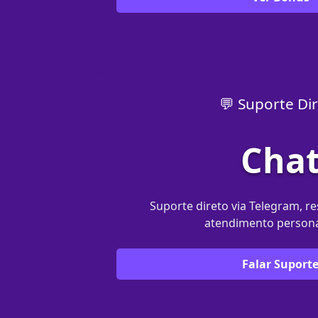
💬 Suporte Di
Cha
Suporte direto via Telegram, r
atendimento persona
Falar Suport