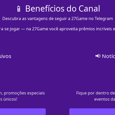
📱 Benefícios do Canal
Descubra as vantagens de seguir a 27Game no Telegram
a se jogar — na 27Game você aproveita prêmios incríveis e
sivos
📢 Notí
m, promoções especiais
Fique por dentro d
s únicos!
eventos d