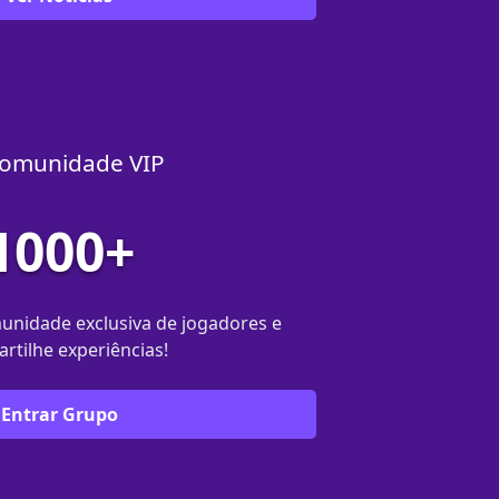
Comunidade VIP
1000+
unidade exclusiva de jogadores e
rtilhe experiências!
Entrar Grupo