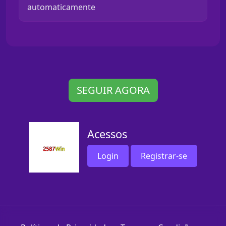
automaticamente
SEGUIR AGORA
Acessos
Login
Registrar-se