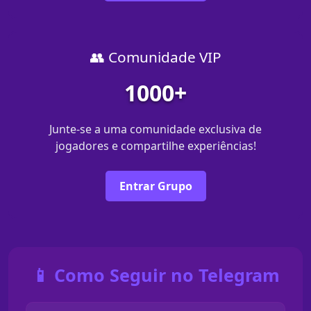
👥 Comunidade VIP
1000+
Junte-se a uma comunidade exclusiva de
jogadores e compartilhe experiências!
Entrar Grupo
📱 Como Seguir no Telegram