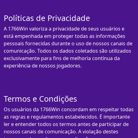
Políticas de Privacidade
A 1766Win valoriza a privacidade de seus usuários e
está empenhada em proteger todas as informações
pessoais fornecidas durante o uso de nossos canais de
comunicação. Todos os dados coletados são utilizados
exclusivamente para fins de melhoria contínua da
experiência de nossos jogadores.
Termos e Condições
Os usuários da 1766Win concordam em respeitar todas
as regras e regulamentos estabelecidos. É importante
ler e entender todos os termos antes de participar de
nossos canais de comunicação. A violação destes