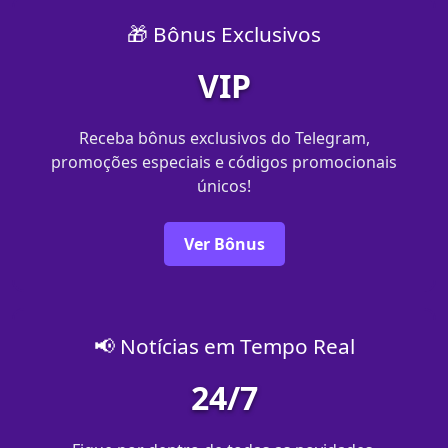
🎁 Bônus Exclusivos
VIP
Receba bônus exclusivos do Telegram,
promoções especiais e códigos promocionais
únicos!
Ver Bônus
📢 Notícias em Tempo Real
24/7