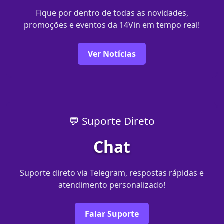
Fique por dentro de todas as novidades,
promoções e eventos da 14Vin em tempo real!
Ver Notícias
💬 Suporte Direto
Chat
Suporte direto via Telegram, respostas rápidas e
atendimento personalizado!
Falar Suporte