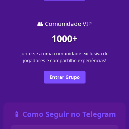
👥 Comunidade VIP
1000+
Junte-se a uma comunidade exclusiva de
jogadores e compartilhe experiências!
Entrar Grupo
📱 Como Seguir no Telegram