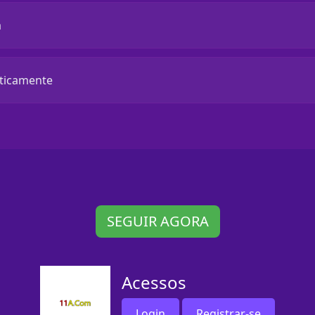
a
aticamente
SEGUIR AGORA
Acessos
Login
Registrar-se