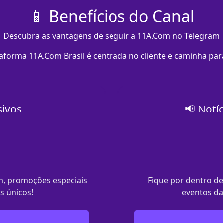
📱 Benefícios do Canal
Descubra as vantagens de seguir a 11A.Com no Telegram
aforma 11A.Com Brasil é centrada no cliente e caminha par
sivos
📢 Notí
m, promoções especiais
Fique por dentro d
s únicos!
eventos da