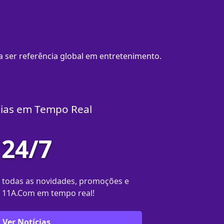
a ser referência global em entretenimento.
cias em Tempo Real
24/7
e todas as novidades, promoções e
 11A.Com em tempo real!
Ver Notícias