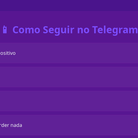
📱 Como Seguir no Telegram
ositivo
erder nada