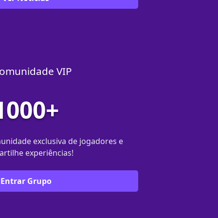
Comunidade VIP
1000+
unidade exclusiva de jogadores e
rtilhe experiências!
Entrar Grupo