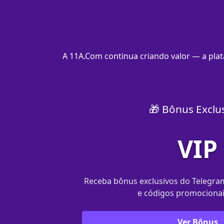
A 11A.Com continua criando valor — a plat
🎁 Bônus Exclu
VIP
Receba bônus exclusivos do Telegra
e códigos promocionai
Ver Bônus