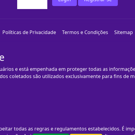
Políticas de Privacidade
Termos e Condições
Sitemap
de
suários e está empenhada em proteger todas as informaçõe
os coletados são utilizados exclusivamente para fins de m
itar todas as regras e regulamentos estabelecidos. É impo